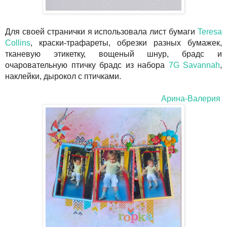
Для своей странички я использовала лист бумаги
Teresa
Collins
, краски-трафареты, обрезки разных бумажек,
тканевую этикетку, вощеный шнур, брадс и
очаровательную птичку брадс из набора
7G Savannah
,
наклейки, дырокол с птичками.
Арина-Валерия