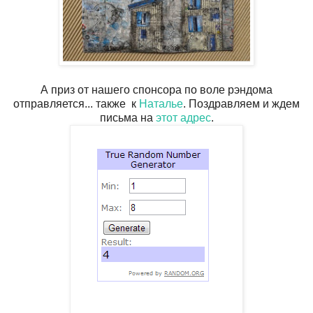
А приз от нашего спонсора по воле рэндома
отправляется... также к
Наталье
. Поздравляем и ждем
письма на
этот адрес
.