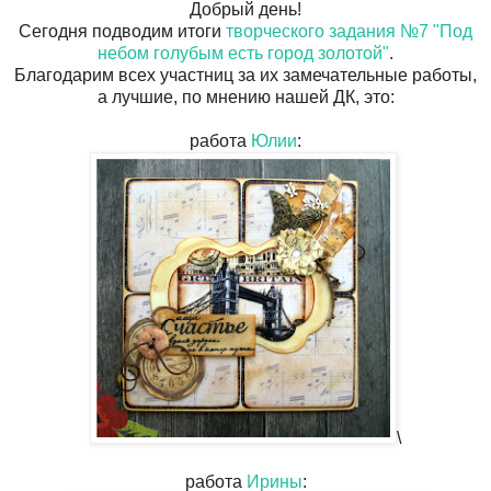
Добрый день!
Сегодня подводим итоги
творческого задания №7 "Под
небом голубым есть город золотой"
.
Благодарим всех участниц за их замечательные работы,
а лучшие, по мнению нашей ДК, это:
работа
Юлии
:
\
работа
Ирины
: