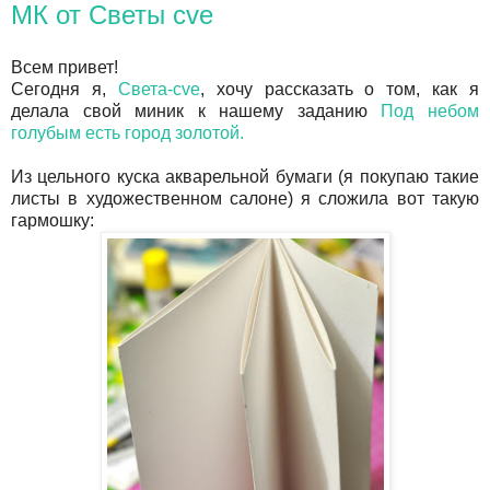
МК от Светы cve
Всем привет!
Сегодня я,
Света-cve
, хочу рассказать о том, как я
делала свой миник к нашему заданию
Под небом
голубым есть город золотой.
Из цельного куска акварельной бумаги (я покупаю такие
листы в художественном салоне) я сложила вот такую
гармошку: