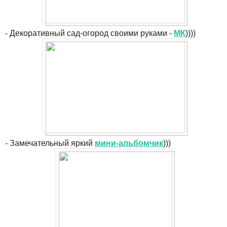
- Декоративный сад-огород своими руками -
МК
))))
- Замечательный яркий
мини-альбомчик
)))