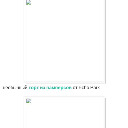
необычный
торт из памперсов
от Echo Park