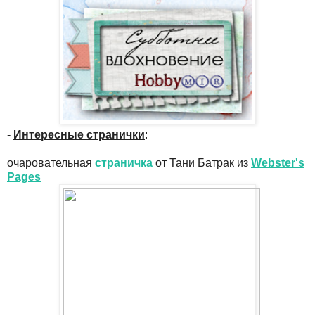
-
Интересные странички
:
очаровательная
страничка
от Тани Батрак из
Webster's
Pages