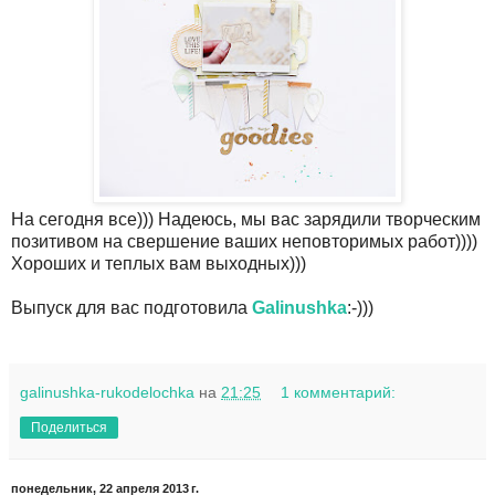
На сегодня все))) Надеюсь, мы вас зарядили творческим
позитивом на свершение ваших неповторимых работ))))
Хороших и теплых вам выходных)))
Выпуск для вас подготовила
Galinushka
:-)))
galinushka-rukodelochka
на
21:25
1 комментарий:
Поделиться
понедельник, 22 апреля 2013 г.