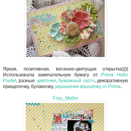
Яркая, позитивная, весенне-цветущая открытка))))
Использовала замечательную бумагу от
Prima Hello
Pastel
, разные
цветочки
,
бумажный скотч
, декоративную
прищепочку, булавочку,
украшение крышечку от Prima
.
Frau_Muller