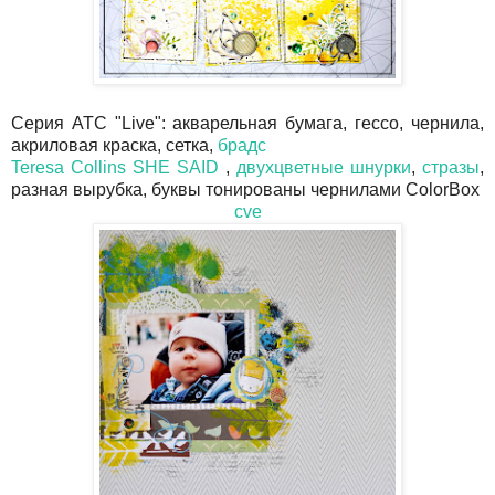
Серия АТС "Live": акварельная бумага, гессо, чернила,
акриловая краска, сетка,
брадс
Teresa Collins SHE SAID
,
двухцветные шнурки
,
стразы
,
разная вырубка, буквы тонированы чернилами ColorBox
cve