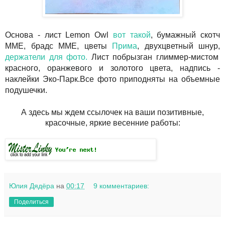
Основа - лист Lemon Owl
вот такой
, бумажный скотч
ММЕ, брадс ММЕ, цветы
Прима
, двухцветный шнур,
держатели для фото.
Лист побрызган глиммер-мистом
красного, оранжевого и золотого цвета, надпись -
наклейки Эко-Парк.Все фото приподняты на объемные
подушечки.
А здесь мы ждем ссылочек на ваши позитивные,
красочные, яркие весенние работы:
Юлия Дядёра
на
00:17
9 комментариев:
Поделиться