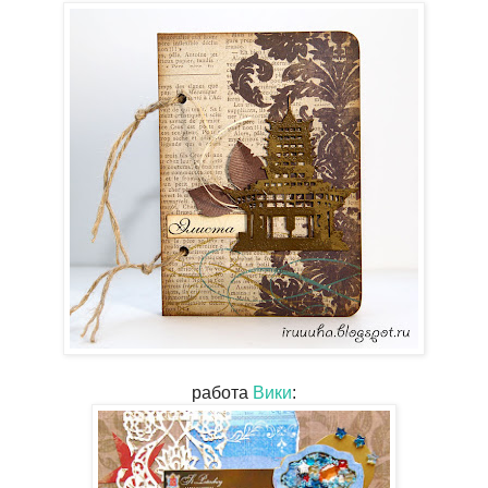
работа
Вики
: