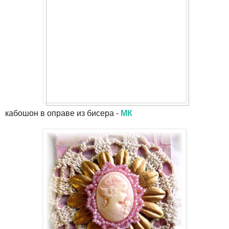
кабошон в оправе из бисера -
МК