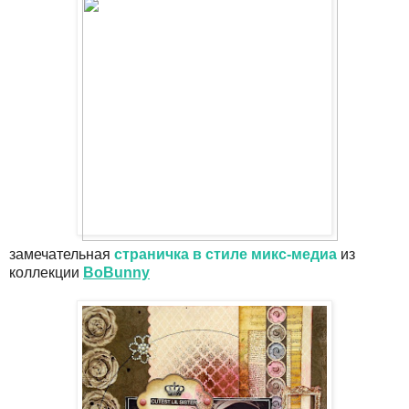
замечательная
страничка в стиле микс-медиа
из
коллекции
BoBunny