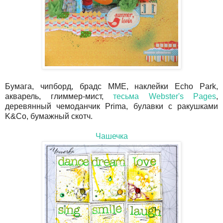
Бумага, чипборд, брадс ММЕ, наклейки Echo Park,
акварель, глиммер-мист,
тесьма Webster's Pages
,
деревянный чемоданчик Prima, булавки с ракушками
K&Co, бумажный скотч.
Чашечка